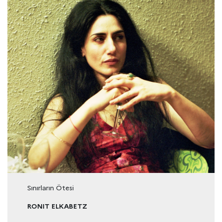
Sınırların Ötesi
RONIT ELKABETZ
İzmir Fransız Kültür Merkezi
06.02.2019 - 17.00 - 19.00