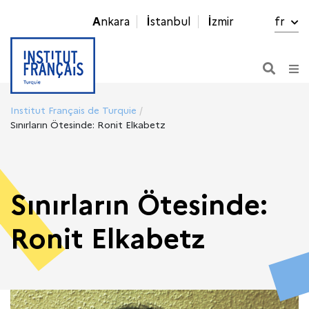
Ankara
İstanbul
İzmir
fr
Institut Français de Turquie
Sınırların Ötesinde: Ronit Elkabetz
Sınırların Ötesinde:
Ronit Elkabetz